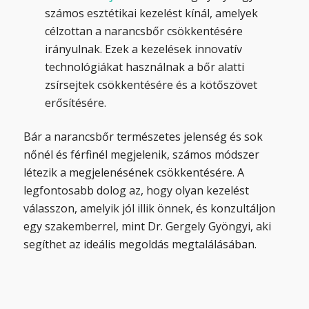
számos esztétikai kezelést kínál, amelyek
célzottan a narancsbőr csökkentésére
irányulnak. Ezek a kezelések innovatív
technológiákat használnak a bőr alatti
zsírsejtek csökkentésére és a kötőszövet
erősítésére.
Bár a narancsbőr természetes jelenség és sok
nőnél és férfinél megjelenik, számos módszer
létezik a megjelenésének csökkentésére. A
legfontosabb dolog az, hogy olyan kezelést
válasszon, amelyik jól illik önnek, és konzultáljon
egy szakemberrel, mint Dr. Gergely Gyöngyi, aki
segíthet az ideális megoldás megtalálásában.