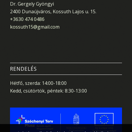
Dr. Gergely Gyöngyi
2400 Dunaújváros, Kossuth Lajos u. 15.
+3630 474 0486
kossuth15@gmail.com
RENDELÉS
Hétfő, szerda: 14:00-18:00
Kedd, csütörtök, péntek: 8:30-13:00