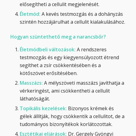
elősegítheti a cellulit megjelenését.
Életmód:
A kevés testmozgás és a dohányzás
szintén hozzájárulhat a cellulit kialakulásához.
Hogyan szüntethető meg a narancsbőr?
Életmódbeli változások:
A rendszeres
testmozgás és egy kiegyensúlyozott étrend
segíthet a zsír csökkentésében és a
kötőszövet erősítésében.
Masszázs:
A mélyszöveti masszázs javíthatja a
vérkeringést, ami csökkentheti a cellulit
láthatóságát.
Topikális kezelések:
Bizonyos krémek és
gélek állítják, hogy csökkentik a cellulitot, de a
tudományos bizonyítékok korlátozottak.
Esztétikai eljárások:
Dr. Gergely Gyöngyi