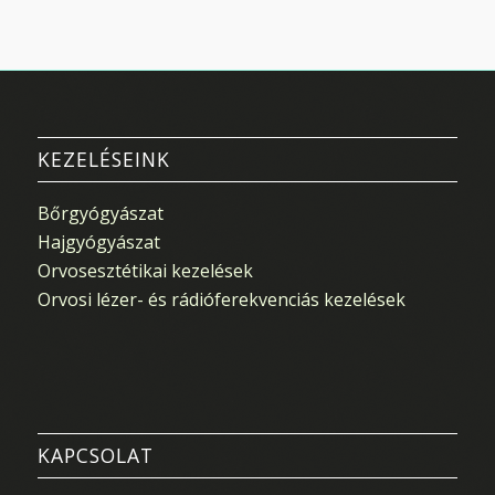
KEZELÉSEINK
Bőrgyógyászat
Hajgyógyászat
Orvosesztétikai kezelések
Orvosi lézer- és rádióferekvenciás kezelések
KAPCSOLAT