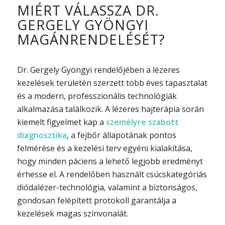
MIÉRT VÁLASSZA DR.
GERGELY GYÖNGYI
MAGÁNRENDELÉSÉT?
Dr. Gergely Gyöngyi rendelőjében a lézeres
kezelések területén szerzett több éves tapasztalat
és a modern, professzionális technológiák
alkalmazása találkozik. A lézeres hajterápia során
kiemelt figyelmet kap a
személyre szabott
diagnosztika
, a fejbőr állapotának pontos
felmérése és a kezelési terv egyéni kialakítása,
hogy minden páciens a lehető legjobb eredményt
érhesse el. A rendelőben használt csúcskategóriás
diódalézer-technológia, valamint a biztonságos,
gondosan felépített protokoll garantálja a
kezelések magas színvonalát.