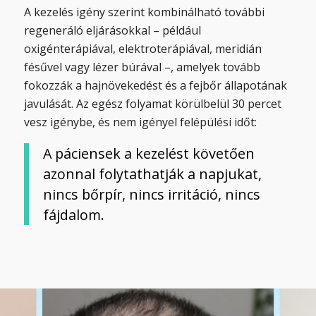
A kezelés igény szerint kombinálható további
regeneráló eljárásokkal – például
oxigénterápiával, elektroterápiával, meridián
fésűvel vagy lézer búrával –, amelyek tovább
fokozzák a hajnövekedést és a fejbőr állapotának
javulását. Az egész folyamat körülbelül 30 percet
vesz igénybe, és nem igényel felépülési időt:
A páciensek a kezelést követően
azonnal folytathatják a napjukat,
nincs bőrpír, nincs irritáció, nincs
fájdalom.