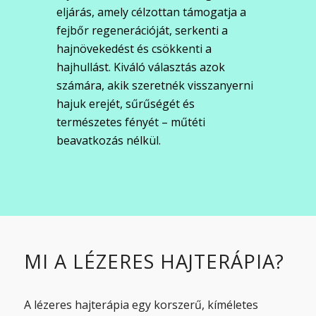
eljárás, amely célzottan támogatja a
fejbőr regenerációját, serkenti a
hajnövekedést és csökkenti a
hajhullást. Kiváló választás azok
számára, akik szeretnék visszanyerni
hajuk erejét, sűrűségét és
természetes fényét – műtéti
beavatkozás nélkül.
MI A LÉZERES HAJTERÁPIA?
A lézeres hajterápia egy korszerű, kíméletes