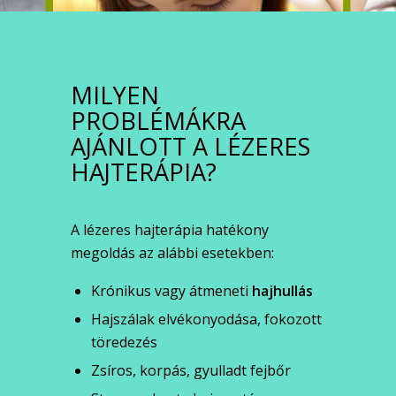
MILYEN
PROBLÉMÁKRA
AJÁNLOTT A LÉZERES
HAJTERÁPIA?
A lézeres hajterápia hatékony
megoldás az alábbi esetekben:
Krónikus vagy átmeneti
hajhullás
Hajszálak elvékonyodása, fokozott
töredezés
Zsíros, korpás, gyulladt fejbőr