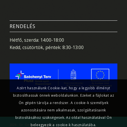
RENDELÉS
Hétfő, szerda: 14:00-18:00
Kedd, csütörtök, péntek: 8:30-13:00
Azért használunk Cookie-kat, hogy a legjobb élményt
biztosíthassuk önnek weboldalunkon. Ezeket a fájlokat az
Ön gépén tárolja a rendszer. A cookie-k személyek
azonosítására nem alkalmasak, szolgáltatásaink
biztosításához szükségesek. Az oldal használatával Ön
beleegyezik a cookie-k használatába.
2026 - Dr. Gergely Gyöngyi ©
+3630 474 0486