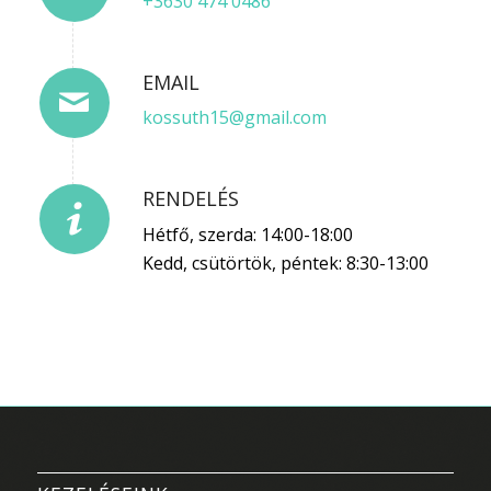
+3630 474 0486
EMAIL
kossuth15@gmail.com
RENDELÉS
Hétfő, szerda: 14:00-18:00
Kedd, csütörtök, péntek: 8:30-13:00