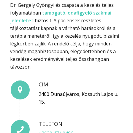
Dr. Gergely Gyöngyi és csapata a kezelés teljes
folyamatában
támogató, odafigyelő szakmai
jelenlétet
biztosít. A páciensek részletes
tájékoztatást kapnak a várható hatásokról és a
terápia menetéről, így a kezelés nyugodt, bizalmi
légkörben zajlik. A rendelő célja, hogy minden
vendég magabiztosabban, elégedettebben és a
kezelések eredményével teljes összhangban
távozzon.
CÍM
2400 Dunaújváros, Kossuth Lajos u.
15.
TELEFON