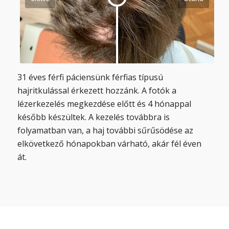
31 éves férfi páciensünk férfias típusú
hajritkulással érkezett hozzánk. A fotók a
lézerkezelés megkezdése előtt és 4 hónappal
később készültek. A kezelés továbbra is
folyamatban van, a haj további sűrűsödése az
elkövetkező hónapokban várható, akár fél éven
át.