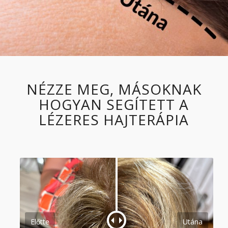
NÉZZE MEG, MÁSOKNAK
HOGYAN SEGÍTETT A
LÉZERES HAJTERÁPIA
Előtte
Utána