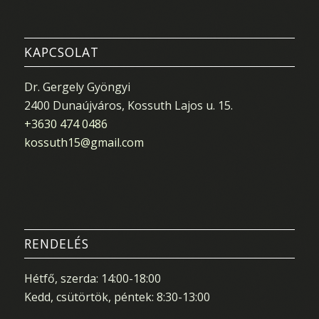
KAPCSOLAT
Dr. Gergely Gyöngyi
2400 Dunaújváros, Kossuth Lajos u. 15.
+3630 474 0486
kossuth15@gmail.com
RENDELÉS
Hétfő, szerda: 14:00-18:00
Kedd, csütörtök, péntek: 8:30-13:00