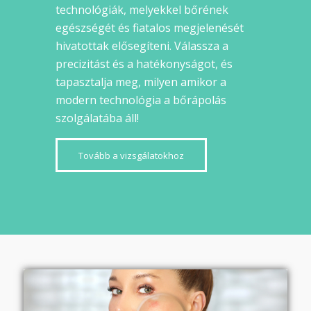
technológiák, melyekkel bőrének
egészségét és fiatalos megjelenését
hivatottak elősegíteni. Válassza a
precizitást és a hatékonyságot, és
tapasztalja meg, milyen amikor a
modern technológia a bőrápolás
szolgálatába áll!
Tovább a vizsgálatokhoz