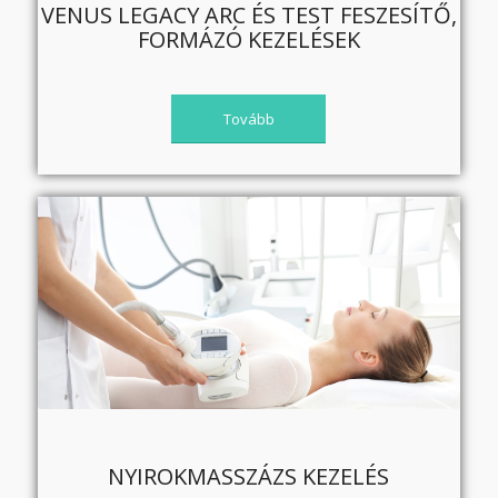
VENUS LEGACY ARC ÉS TEST FESZESÍTŐ,
FORMÁZÓ KEZELÉSEK
Tovább
NYIROKMASSZÁZS KEZELÉS