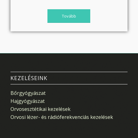
Tovább
KEZELÉSEINK
Bőrgyógyászat
Hajgyógyászat
Orvosesztétikai kezelések
Orvosi lézer- és rádióferekvenciás kezelések