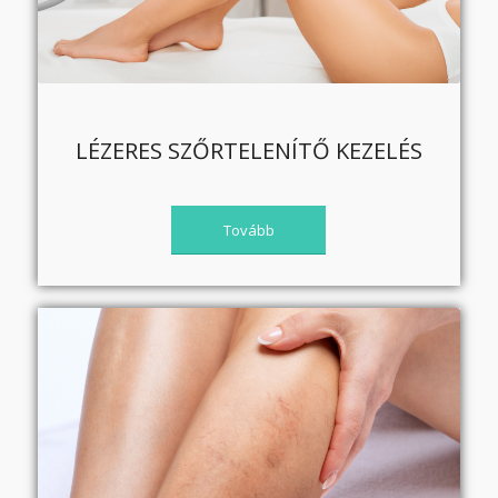
LÉZERES SZŐRTELENÍTŐ KEZELÉS
Tovább