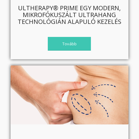
ULTHERAPY® PRIME EGY MODERN,
MIKROFÓKUSZÁLT ULTRAHANG
TECHNOLÓGIÁN ALAPULÓ KEZELÉS
Tovább