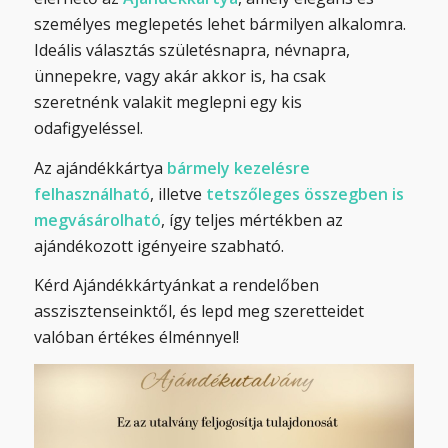
személyes meglepetés lehet bármilyen alkalomra.
Ideális választás születésnapra, névnapra,
ünnepekre, vagy akár akkor is, ha csak
szeretnénk valakit meglepni egy kis
odafigyeléssel.
Az ajándékkártya
bármely kezelésre
felhasználható
, illetve
tetszőleges összegben is
megvásárolható
, így teljes mértékben az
ajándékozott igényeire szabható.
Kérd Ajándékkártyánkat a rendelőben
asszisztenseinktől, és lepd meg szeretteidet
valóban értékes élménnyel!