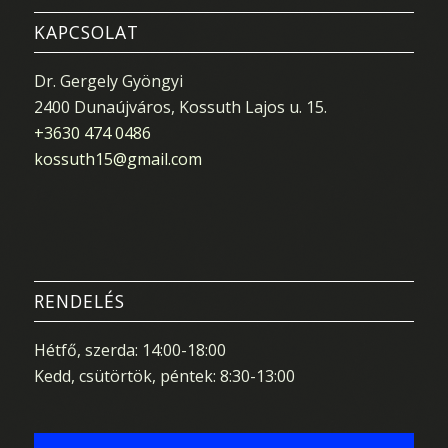
KAPCSOLAT
Dr. Gergely Gyöngyi
2400 Dunaújváros, Kossuth Lajos u. 15.
+3630 474 0486
kossuth15@gmail.com
RENDELÉS
Hétfő, szerda: 14:00-18:00
Kedd, csütörtök, péntek: 8:30-13:00