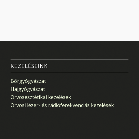
KEZELÉSEINK
Bőrgyógyászat
Hajgyógyászat
Orvosesztétikai kezelések
Orvosi lézer- és rádióferekvenciás kezelések